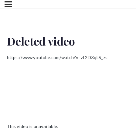
Deleted video
https://www.youtube.com/watch?v=zI2D3qLS_zs
This video is unavailable.