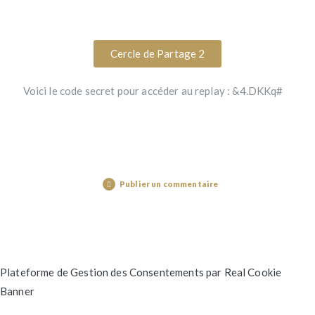
Cercle de Partage 2
Voici le code secret pour accéder au replay : &4.DKKq#
Publier un commentaire
Plateforme de Gestion des Consentements par Real Cookie
Banner