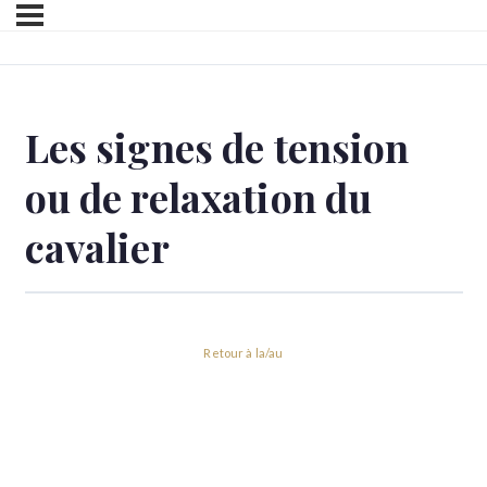
Les signes de tension
ou de relaxation du
cavalier
Retour à la/au