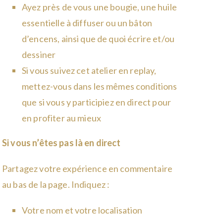
Ayez près de vous une bougie, une huile
essentielle à diffuser ou un bâton
d’encens, ainsi que de quoi écrire et/ou
dessiner
Si vous suivez cet atelier en replay,
mettez-vous dans les mêmes conditions
que si vous y participiez en direct pour
en profiter au mieux
Si vous n’êtes pas là en direct
Partagez votre expérience en commentaire
au bas de la page. Indiquez :
Votre nom et votre localisation