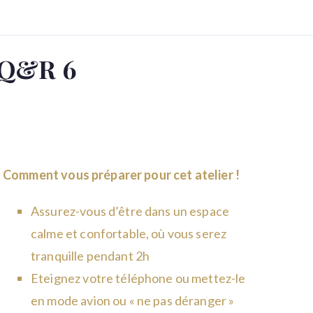
Q&R 6
Comment vous préparer pour cet atelier !
Assurez-vous d’être dans un espace
calme et confortable, où vous serez
tranquille pendant 2h
Eteignez votre téléphone ou mettez-le
en mode avion ou « ne pas déranger »