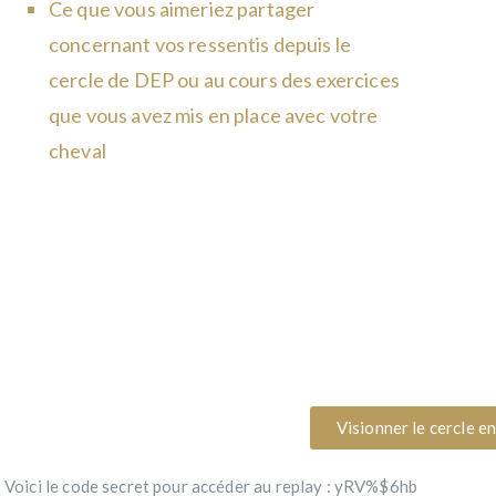
Ce que vous aimeriez partager
concernant vos ressentis depuis le
cercle de DEP ou au cours des exercices
que vous avez mis en place avec votre
cheval
Visionner le cercle e
Voici le code secret pour accéder au replay : yRV%$6hb