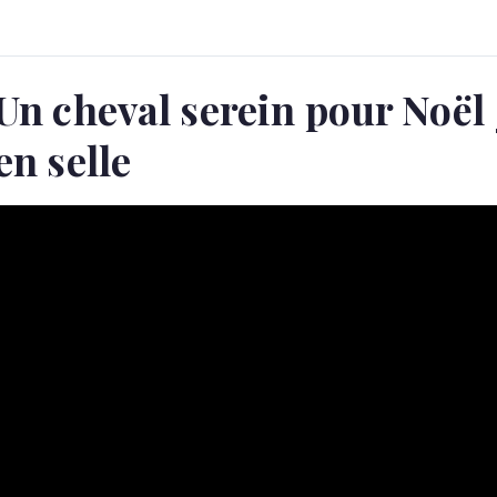
Un cheval serein pour Noël
en selle