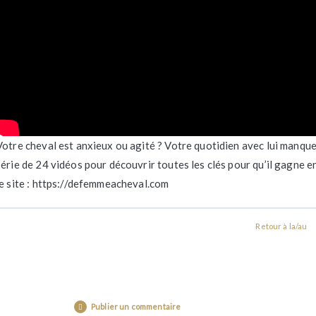
Votre cheval est anxieux ou agité ? Votre quotidien avec lui manque 
série de 24 vidéos pour découvrir toutes les clés pour qu’il gagne e
le site : https://defemmeacheval.com
Retour à la/au
Publier un commentaire