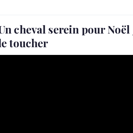
Un cheval serein pour Noël
le toucher