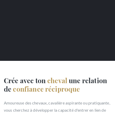
Crée avec ton
cheval
une relation
de
confiance réciproque
Amoureuse des chevaux, cavalière aspirante ou pratiquante,
vous cherchez à développer la capacité d'entrer en lien de