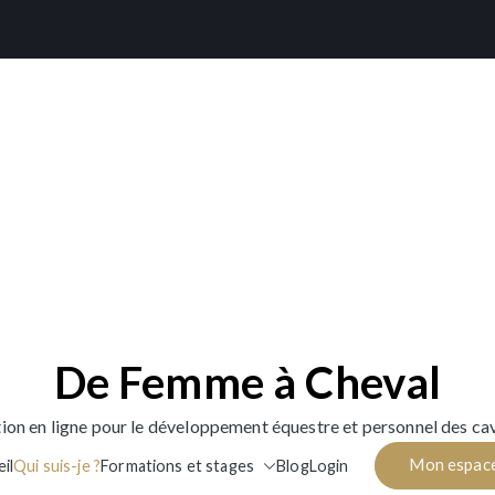
De Femme à Cheval
ion en ligne pour le développement équestre et personnel des cav
Mon espac
il
Qui suis-je ?
Formations et stages
Blog
Login