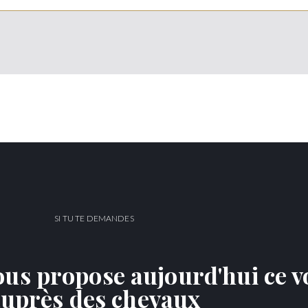
SI TU TE DEMANDES
vous propose aujourd'hui ce v
uprès des chevaux