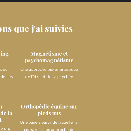
ns que j'ai suivies
hing
Magnétisme et
psychomagnétisme
 pour
Une approche bio-énergétique
l de ses
de l'être et de sa psychée
n
Orthopédie équine sur
de la
pieds nus
t
Une base à partir de laquelle j'ai
 de la
construit mon approche du