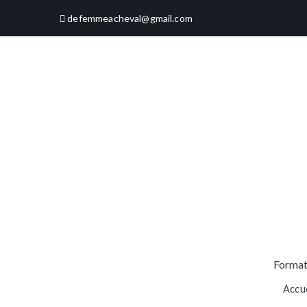
defemmeacheval@gmail.com
Format
Accue