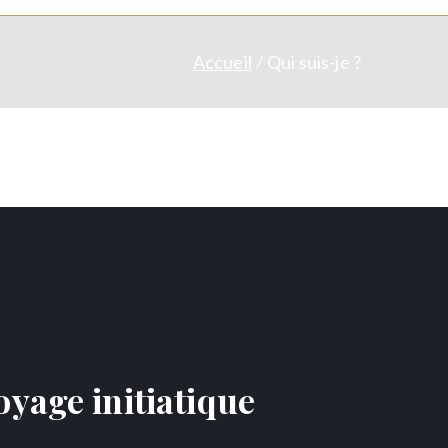
Accueil
Qui suis-je ?
oyage initiatique