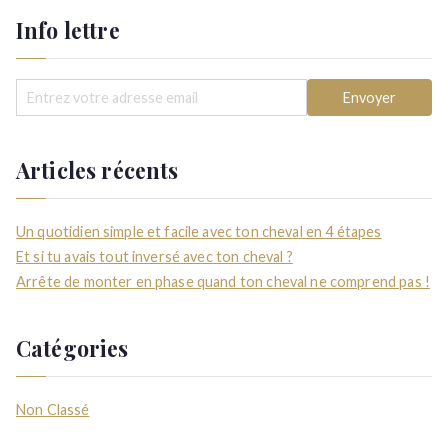
Info lettre
Articles récents
Un quotidien simple et facile avec ton cheval en 4 étapes
Et si tu avais tout inversé avec ton cheval ?
Arrête de monter en phase quand ton cheval ne comprend pas !
Catégories
Non Classé