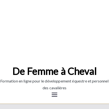
Aller
au
contenu
De Femme à Cheval
Formation en ligne pour le développement équestre et personnel
des cavalières