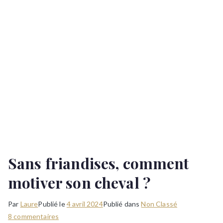
Sans friandises, comment
motiver son cheval ?
Par
Laure
Publié le
4 avril 2024
Publié dans
Non Classé
sur
8 commentaires