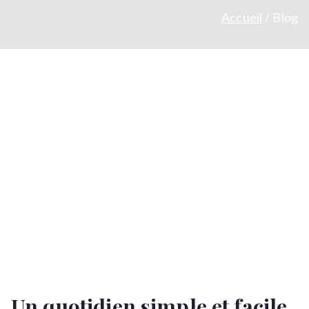
Accueil
Blog
Un quotidien simple et facile