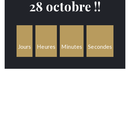
28 octobre !!
Jours
Heures
Minutes
Secondes