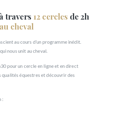
à travers
12 cercles
de 2h
 au cheval
nscient au cours d’un programme inédit.
qui nous unit au cheval.
0 pour un cercle en ligne et en direct
es qualités équestres et découvrir des
n :