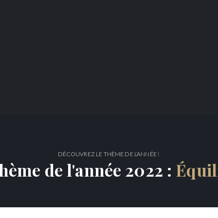
DÉCOUVREZ LE THÈME DE L’ANNÉE !
thème de l'année 2022 :
Équil