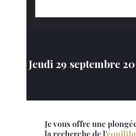
Jeudi 29 septembre 202
Je vous offre une plongé
la recherche de l'
équilib