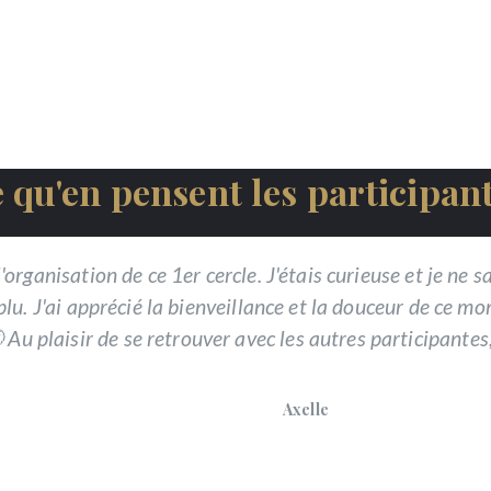
 qu'en pensent les participan
organisation de ce 1er cercle. J'étais curieuse et je ne s
u. J'ai apprécié la bienveillance et la douceur de ce mo
 Au plaisir de se retrouver avec les autres participante
Axelle