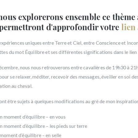
 nous explorerons ensemble ce thème 
 permettront d'approfondir votre
lien
expériences uniques entre Terre et Ciel, entre Conscience et Inco
s du mot Équilibre et ses différentes significations dans le lien 
décembre, nous nous retrouverons entre cavalières de 19h30 à 21h3
 pour se relaxer, méditer, recevoir des messages, éveiller en soi d
ation au cheval.
rront être sujets à quelques modifications au gré de mon inspiratio
un moment d’équilibre – en vous
n moment d’équilibre – les pieds sur terre
 moment d’équilibre – en selle