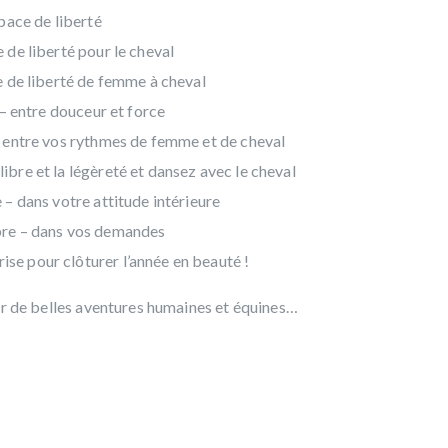
space de liberté
 de liberté pour le cheval
ce de liberté de femme à cheval
 – entre douceur et force
 – entre vos rythmes de femme et de cheval
ibre et la légèreté et dansez avec le cheval
 – dans votre attitude intérieure
ibre – dans vos demandes
se pour clôturer l’année en beauté !
ur de belles aventures humaines et équines…