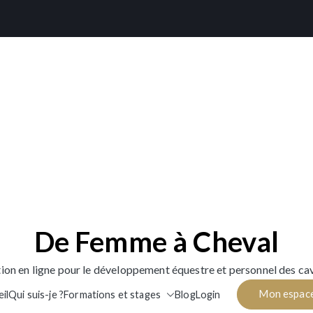
De Femme à Cheval
ion en ligne pour le développement équestre et personnel des cav
Mon espac
il
Qui suis-je ?
Formations et stages
Blog
Login