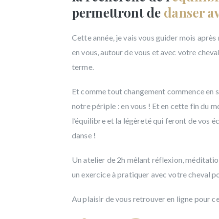
permettront de
danser av
Cette année, je vais vous guider mois après
en vous, autour de vous et avec votre cheval
terme.
Et comme tout changement commence en soi,
notre périple : en vous ! Et en cette fin du 
l’équilibre et la légèreté qui feront de vos
danse !
Un atelier de 2h mêlant réflexion, méditati
un exercice à pratiquer avec votre cheval p
Au plaisir de vous retrouver en ligne pour ce