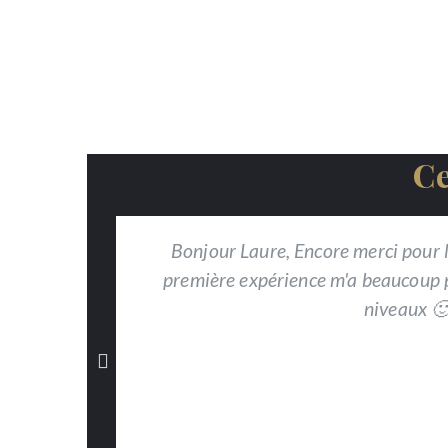
Ce
Bonjour Laure, Encore merci pour l'
première expérience m'a beaucoup pl
niveaux 🙂