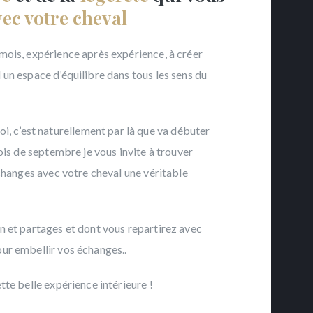
ec votre cheval
 mois, expérience après expérience, à créer
 un espace d’équilibre dans tous les sens du
 c’est naturellement par là que va débuter
mois de septembre je vous invite à trouver
 échanges avec votre cheval une véritable
on et partages et dont vous repartirez avec
our embellir vos échanges..
tte belle expérience intérieure !