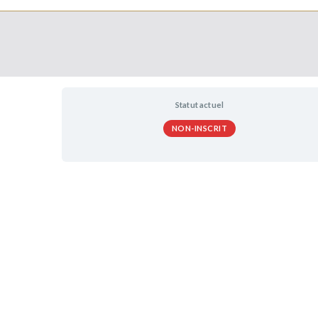
Statut actuel
NON-INSCRIT