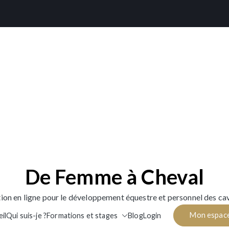
De Femme à Cheval
ion en ligne pour le développement équestre et personnel des cav
Mon espac
il
Qui suis-je ?
Formations et stages
Blog
Login