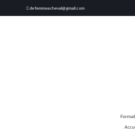
defemmeacheval@gmail.com
Format
Accue