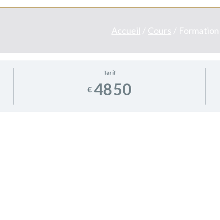
Accueil
Cours
Formation 
Tarif
4850
€