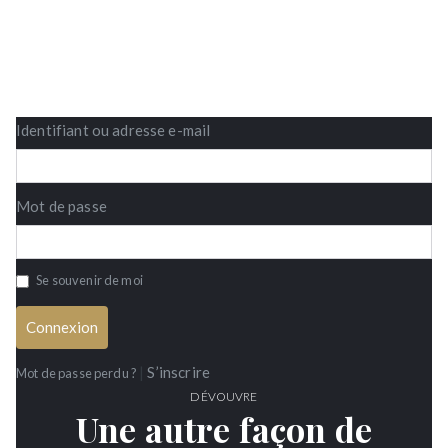
Identifiant ou adresse e-mail
Mot de passe
Se souvenir de moi
Connexion
|
S’inscrire
Mot de passe perdu ?
DÉVOUVRE
Une autre façon de