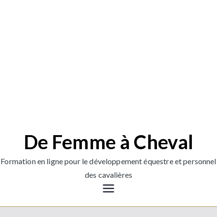
Aller
au
contenu
De Femme à Cheval
Formation en ligne pour le développement équestre et personnel
des cavalières