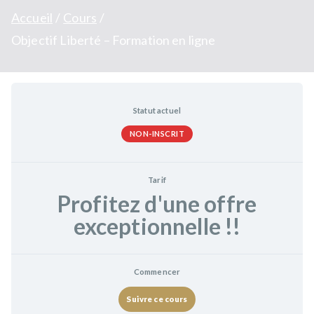
Accueil
Cours
Objectif Liberté – Formation en ligne
Statut actuel
NON-INSCRIT
Tarif
Profitez d'une offre
exceptionnelle !!
Commencer
Suivre ce cours