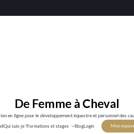
De Femme à Cheval
ion en ligne pour le développement équestre et personnel des cav
Mon espac
il
Qui suis-je ?
Formations et stages
Blog
Login