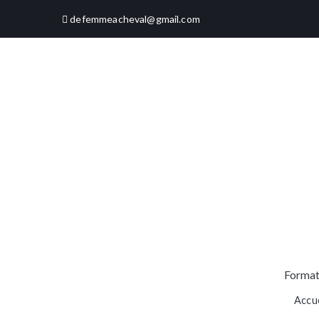
defemmeacheval@gmail.com
Format
Accue