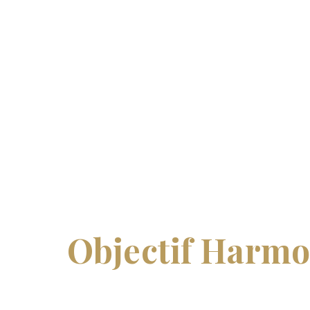
VOUS EN RÊVEZ, JE VOUS AIDE À LE RÉALISER…
Objectif Harmo
accompagnemen