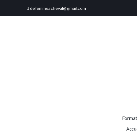
defemmeacheval@gmail.com
Format
Accue