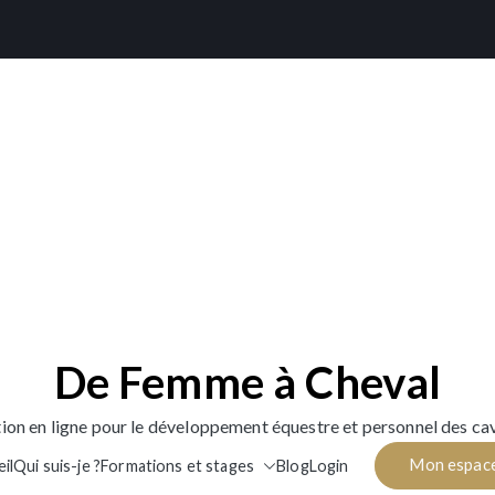
De Femme à Cheval
ion en ligne pour le développement équestre et personnel des cav
Mon espac
il
Qui suis-je ?
Formations et stages
Blog
Login