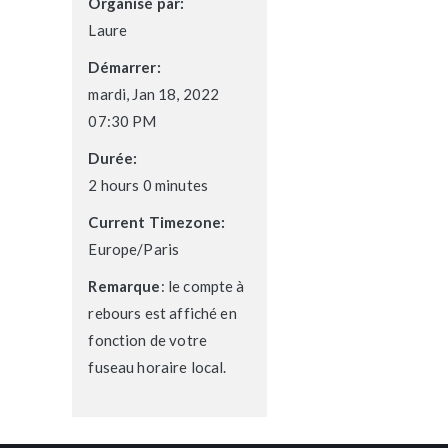
Organisé par:
Laure
Démarrer:
mardi, Jan 18, 2022
07:30 PM
Durée:
2 hours 0 minutes
Current Timezone:
Europe/Paris
Remarque
: le compte à
rebours est affiché en
fonction de votre
fuseau horaire local.