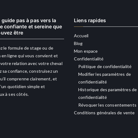
 guide pas à pas vers la
Liens rapides
re confiante et sereine que
uvez être
Accueil
Blog
z le formule de stage ou de
Mon espace
 en ligne qui vous convient et
Confidentialité
 votre relation avec votre cheval
Politique de confidentialité
 sa confiance, construisez un
Modifier les paramètres de
u’il comprenne clairement, et
confidentialité
d’un quotidien simple et
Historique des paramètres de
x à ses côtés.
confidentialité
Révoquer les consentements
Conditions générales de vente