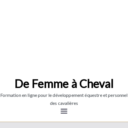
Aller
au
contenu
De Femme à Cheval
Formation en ligne pour le développement équestre et personnel
des cavalières