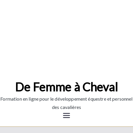
Aller
au
contenu
De Femme à Cheval
Formation en ligne pour le développement équestre et personnel
des cavalières