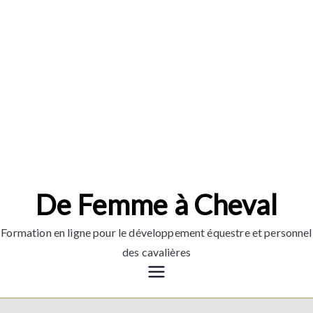
Aller
au
contenu
De Femme à Cheval
Formation en ligne pour le développement équestre et personnel
des cavalières