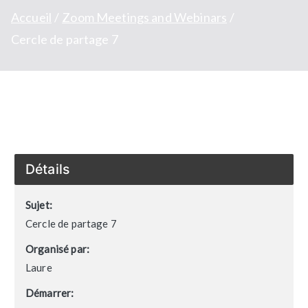
Accueil
Zoom Meetings and Webinars
Cercle de partage 7
Détails
Sujet:
Cercle de partage 7
Organisé par:
Laure
Démarrer: