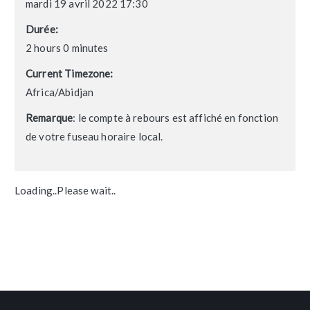
mardi 19 avril 2022 17:30
Durée:
2 hours 0 minutes
Current Timezone:
Africa/Abidjan
Remarque
: le compte à rebours est affiché en fonction
de votre fuseau horaire local.
Loading..Please wait..