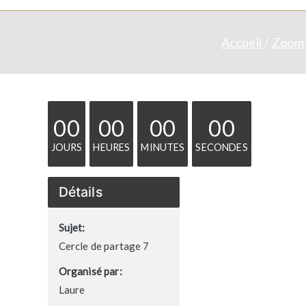
Accueil
Zoom 
00
00
00
00
JOURS
HEURES
MINUTES
SECONDES
Détails
Sujet:
Cercle de partage 7
Organisé par:
Laure