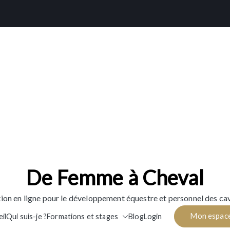
De Femme à Cheval
ion en ligne pour le développement équestre et personnel des cav
Mon espac
il
Qui suis-je ?
Formations et stages
Blog
Login