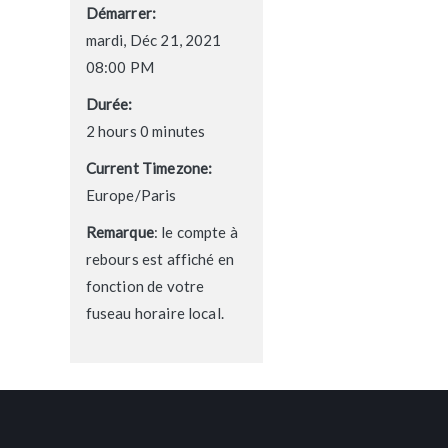
Démarrer:
mardi, Déc 21, 2021
08:00 PM
Durée:
2 hours 0 minutes
Current Timezone:
Europe/Paris
Remarque
: le compte à
rebours est affiché en
fonction de votre
fuseau horaire local.