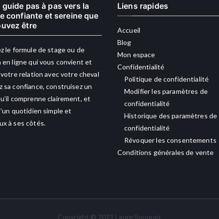
 guide pas à pas vers la
Liens rapides
re confiante et sereine que
uvez être
Accueil
Blog
z le formule de stage ou de
Mon espace
 en ligne qui vous convient et
Confidentialité
 votre relation avec votre cheval
Politique de confidentialité
 sa confiance, construisez un
Modifier les paramètres de
u’il comprenne clairement, et
confidentialité
d’un quotidien simple et
Historique des paramètres de
x à ses côtés.
confidentialité
Révoquer les consentements
Conditions générales de vente
Copyright © 2021 Laure Souquet