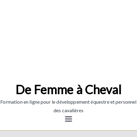
Aller
au
contenu
De Femme à Cheval
Formation en ligne pour le développement équestre et personnel
des cavalières