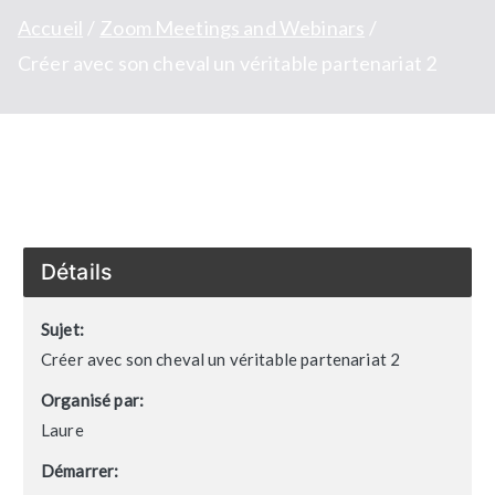
Accueil
Zoom Meetings and Webinars
Créer avec son cheval un véritable partenariat 2
Détails
Sujet:
Créer avec son cheval un véritable partenariat 2
Organisé par:
Laure
Démarrer: