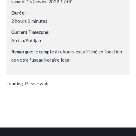
samedi 15 janvier 2022 17:00
Durée:
2 hours 0 minutes
Current Timezone:
Africa/Abidjan
Remarque
: le compte à rebours est affiché en fonction
de votre fuseau horaire local.
Loading..Please wait..