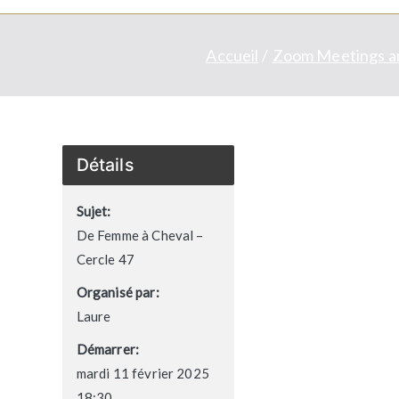
Accueil
Zoom Meetings a
Détails
Sujet:
De Femme à Cheval –
Cercle 47
Organisé par:
Laure
Démarrer:
mardi 11 février 2025
18:30