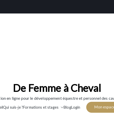
De Femme à Cheval
ion en ligne pour le développement équestre et personnel des cav
Mon espac
il
Qui suis-je ?
Formations et stages
Blog
Login