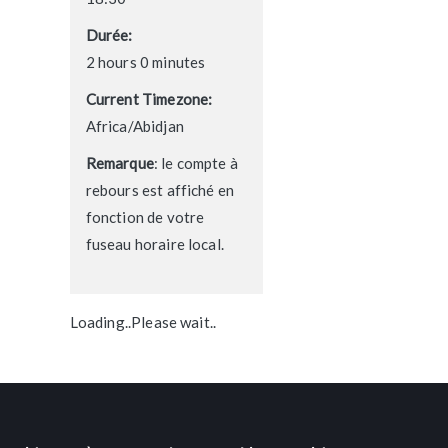
Durée:
2 hours 0 minutes
Current Timezone:
Africa/Abidjan
Remarque
: le compte à
rebours est affiché en
fonction de votre
fuseau horaire local.
Loading..Please wait..