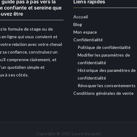
 guide pas à pas vers la
Liens rapides
re confiante et sereine que
uvez être
Accueil
Blog
z le formule de stage ou de
Mon espace
 en ligne qui vous convient et
Confidentialité
 votre relation avec votre cheval
Politique de confidentialité
 sa confiance, construisez un
Modifier les paramètres de
u’il comprenne clairement, et
confidentialité
d’un quotidien simple et
Historique des paramètres de
x à ses côtés.
confidentialité
Révoquer les consentements
Conditions générales de vente
Copyright © 2021 Laure Souquet