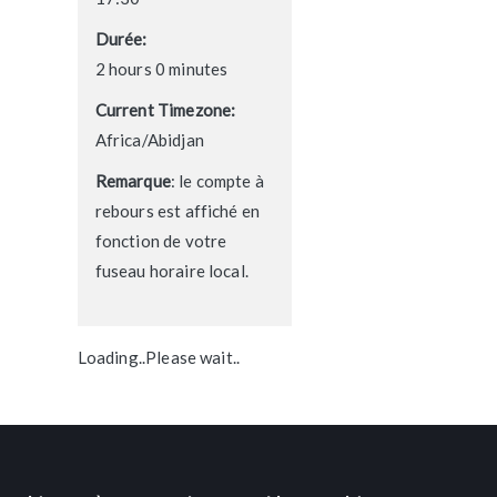
Durée:
2 hours 0 minutes
Current Timezone:
Africa/Abidjan
Remarque
: le compte à
rebours est affiché en
fonction de votre
fuseau horaire local.
Loading..Please wait..