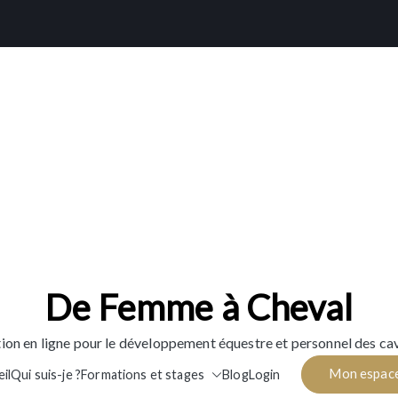
De Femme à Cheval
ion en ligne pour le développement équestre et personnel des cav
Mon espac
il
Qui suis-je ?
Formations et stages
Blog
Login