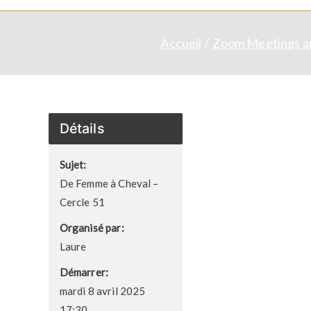
Accueil
Zoom Meetings a
Détails
Sujet:
De Femme à Cheval –
Cercle 51
Organisé par:
Laure
Démarrer:
mardi 8 avril 2025
17:30