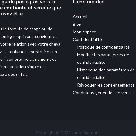
 guide pas à pas vers la
Liens rapides
re confiante et sereine que
uvez être
Accueil
Blog
z le formule de stage ou de
Mon espace
 en ligne qui vous convient et
Confidentialité
 votre relation avec votre cheval
Politique de confidentialité
 sa confiance, construisez un
Modifier les paramètres de
u’il comprenne clairement, et
confidentialité
d’un quotidien simple et
Historique des paramètres de
x à ses côtés.
confidentialité
Révoquer les consentements
Conditions générales de vente
Copyright © 2021 Laure Souquet