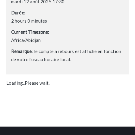
mardi 12 août 2025 17:30
Durée:
2 hours 0 minutes
Current Timezone:
Africa/Abidjan
Remarque
: le compte à rebours est affiché en fonction
de votre fuseau horaire local.
Loading..Please wait..