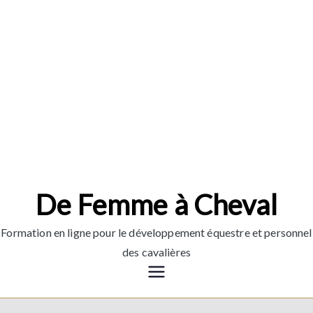
Aller
au
contenu
De Femme à Cheval
Formation en ligne pour le développement équestre et personnel
des cavalières