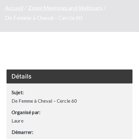
Accueil
Zoom Meetings and Webinars
De Femme à Cheval – Cercle 60
Détails
Sujet:
De Femme à Cheval – Cercle 60
Organisé par:
Laure
Démarrer: