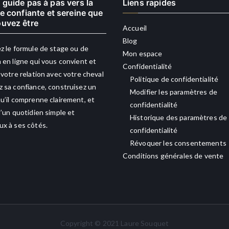
 guide pas à pas vers la
Liens rapides
re confiante et sereine que
uvez être
Accueil
Blog
z le formule de stage ou de
Mon espace
 en ligne qui vous convient et
Confidentialité
 votre relation avec votre cheval
Politique de confidentialité
 sa confiance, construisez un
Modifier les paramètres de
u’il comprenne clairement, et
confidentialité
d’un quotidien simple et
Historique des paramètres de
x à ses côtés.
confidentialité
Révoquer les consentements
Conditions générales de vente
Copyright © 2021 Laure Souquet