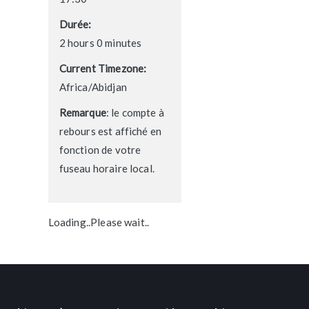
Durée:
2 hours 0 minutes
Current Timezone:
Africa/Abidjan
Remarque
: le compte à
rebours est affiché en
fonction de votre
fuseau horaire local.
Loading..Please wait..