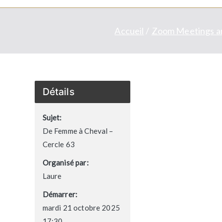
Accueil
Zoom Meetings a
Détails
Sujet:
De Femme à Cheval –
Cercle 63
Organisé par:
Laure
Démarrer:
mardi 21 octobre 2025
17:30