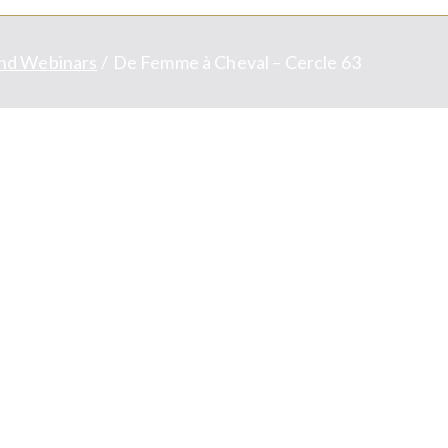
nd Webinars
De Femme à Cheval – Cercle 63