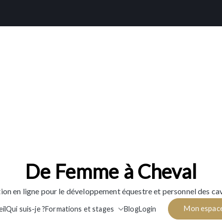
De Femme à Cheval
ion en ligne pour le développement équestre et personnel des cav
Mon espac
il
Qui suis-je ?
Formations et stages
Blog
Login