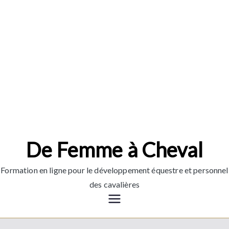
Aller
au
contenu
De Femme à Cheval
Formation en ligne pour le développement équestre et personnel
des cavalières