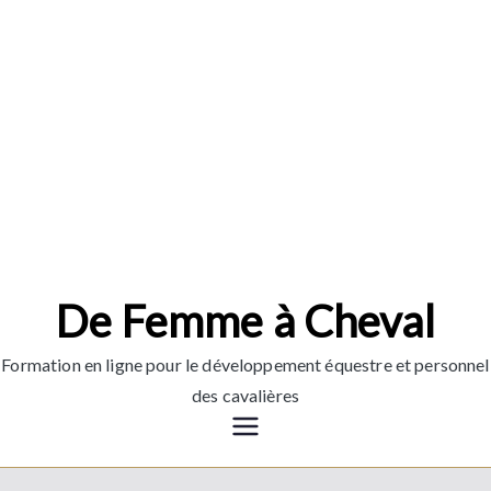
Aller
au
contenu
De Femme à Cheval
Formation en ligne pour le développement équestre et personnel
des cavalières