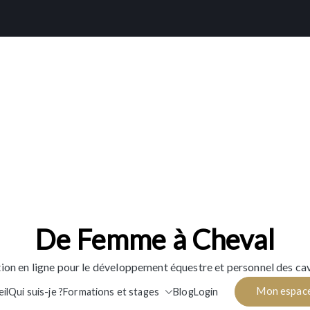
De Femme à Cheval
ion en ligne pour le développement équestre et personnel des cav
Mon espac
il
Qui suis-je ?
Formations et stages
Blog
Login