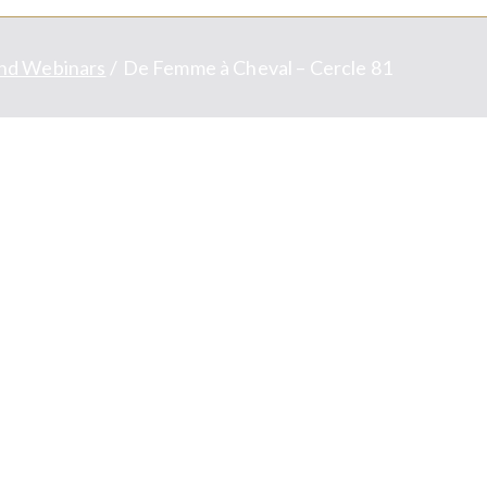
nd Webinars
De Femme à Cheval – Cercle 81