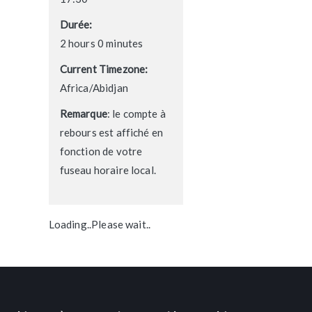
Durée:
2 hours 0 minutes
Current Timezone:
Africa/Abidjan
Remarque
: le compte à
rebours est affiché en
fonction de votre
fuseau horaire local.
Loading..Please wait..