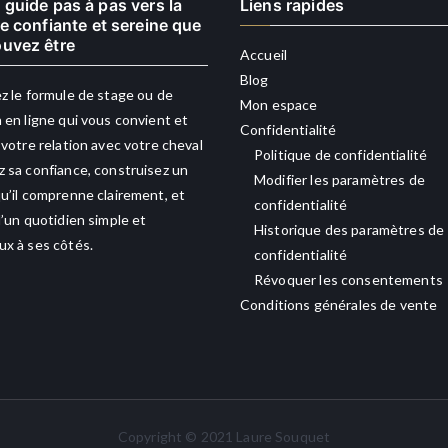
 guide pas à pas vers la
Liens rapides
re confiante et sereine que
uvez être
Accueil
Blog
z le formule de stage ou de
Mon espace
 en ligne qui vous convient et
Confidentialité
 votre relation avec votre cheval
Politique de confidentialité
 sa confiance, construisez un
Modifier les paramètres de
u’il comprenne clairement, et
confidentialité
d’un quotidien simple et
Historique des paramètres de
x à ses côtés.
confidentialité
Révoquer les consentements
Conditions générales de vente
Copyright © 2021 Laure Souquet