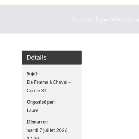
Accueil
Zoom Meetings a
Détails
Sujet:
De Femme à Cheval –
Cercle 81
Organisé par:
Laure
Démarrer:
mardi 7 juillet 2026
17:30