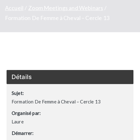
Accueil
Zoom Meetings and Webinars
Formation De Femme à Cheval – Cercle 13
Détails
Sujet:
Formation De Femme à Cheval – Cercle 13
Organisé par:
Laure
Démarrer: