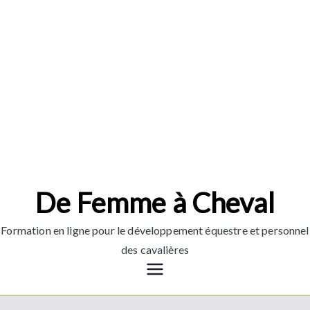
Aller
au
contenu
De Femme à Cheval
Formation en ligne pour le développement équestre et personnel
des cavalières