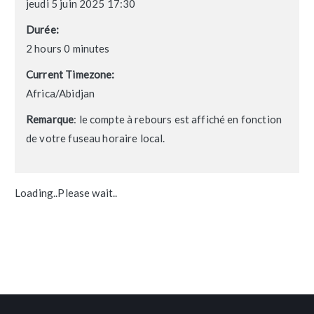
jeudi 5 juin 2025 17:30
Durée:
2 hours 0 minutes
Current Timezone:
Africa/Abidjan
Remarque
: le compte à rebours est affiché en fonction
de votre fuseau horaire local.
Loading..Please wait..