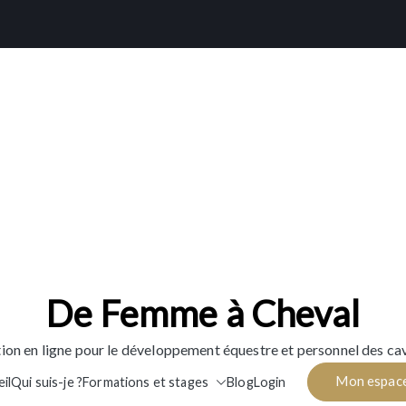
De Femme à Cheval
ion en ligne pour le développement équestre et personnel des cav
Mon espac
il
Qui suis-je ?
Formations et stages
Blog
Login