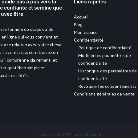
 guide pas à pas vers la
Liens rapides
re confiante et sereine que
uvez être
Accueil
Blog
z le formule de stage ou de
Mon espace
 en ligne qui vous convient et
Confidentialité
 votre relation avec votre cheval
Politique de confidentialité
 sa confiance, construisez un
Modifier les paramètres de
u’il comprenne clairement, et
confidentialité
d’un quotidien simple et
Historique des paramètres de
x à ses côtés.
confidentialité
Révoquer les consentements
Conditions générales de vente
Copyright © 2021 Laure Souquet