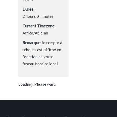
Durée:
2 hours 0 minutes
Current Timezone:
Africa/Abidjan
Remarque
: le compte à
rebours est affiché en
fonction de votre
fuseau horaire local.
Loading..Please wait..