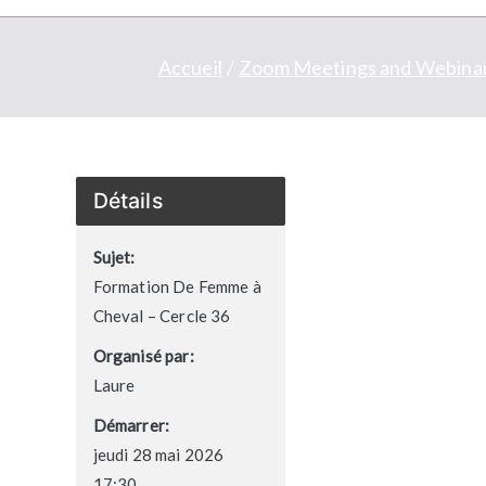
Accueil
Zoom Meetings and Webina
Détails
Sujet:
Formation De Femme à
Cheval – Cercle 36
Organisé par:
Laure
Démarrer:
jeudi 28 mai 2026
17:30