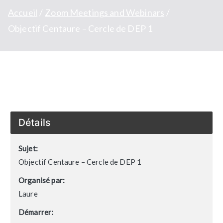
Accueil
Zoom Meetings and Webinars
Objectif Centaure – Cercle de DEP 1
Détails
Sujet:
Objectif Centaure – Cercle de DEP 1
Organisé par:
Laure
Démarrer: