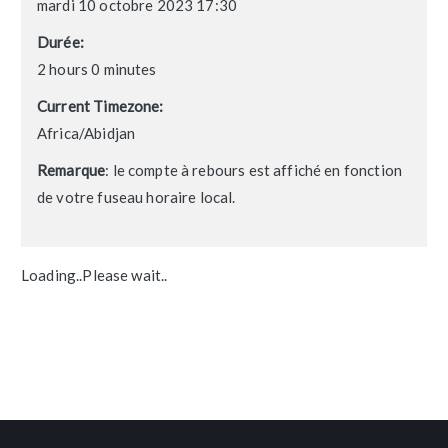
mardi 10 octobre 2023 17:30
Durée:
2 hours 0 minutes
Current Timezone:
Africa/Abidjan
Remarque
: le compte à rebours est affiché en fonction
de votre fuseau horaire local.
Loading..Please wait..