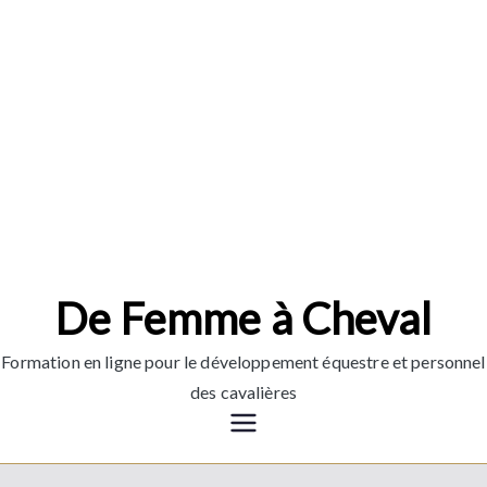
Aller
au
contenu
De Femme à Cheval
Formation en ligne pour le développement équestre et personnel
des cavalières