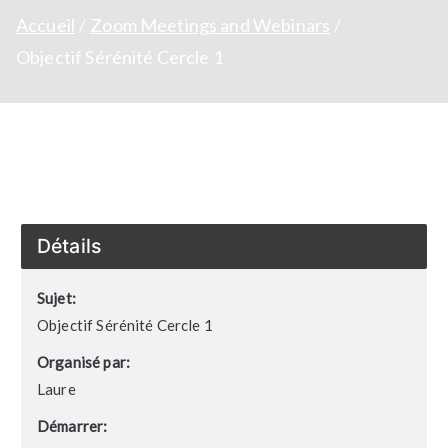
Accueil
Zoom Meetings and Webinars
Objectif Sérénité Cercle 1
Détails
Sujet:
Objectif Sérénité Cercle 1
Organisé par:
Laure
Démarrer: