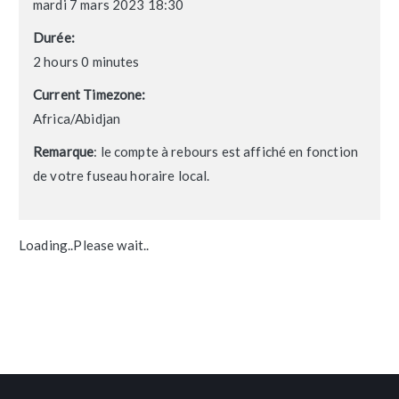
mardi 7 mars 2023 18:30
Durée:
2 hours 0 minutes
Current Timezone:
Africa/Abidjan
Remarque
: le compte à rebours est affiché en fonction
de votre fuseau horaire local.
Loading..Please wait..