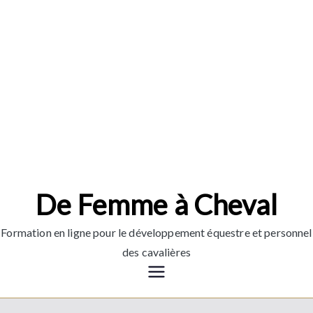
Aller
au
contenu
De Femme à Cheval
Formation en ligne pour le développement équestre et personnel
des cavalières