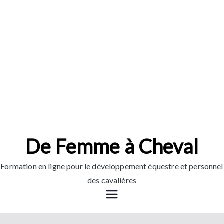
Aller
au
contenu
De Femme à Cheval
Formation en ligne pour le développement équestre et personnel
des cavalières