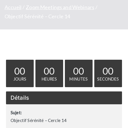
Accueil
Zoom Meetings and Webinars
Objectif Sérénité – Cercle 14
00
00
00
00
JOURS
HEURES
MINUTES
SECONDES
Détails
Sujet:
Objectif Sérénité – Cercle 14