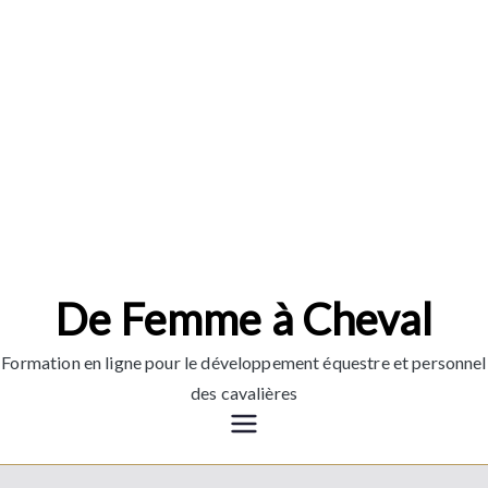
Aller
au
contenu
De Femme à Cheval
Formation en ligne pour le développement équestre et personnel
des cavalières