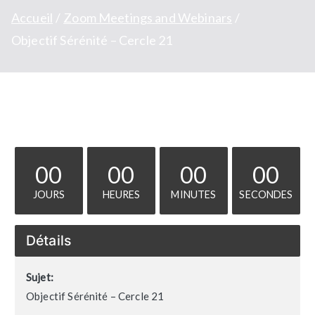
Accueil
Zoom Meetings and Webinars
Objectif Sérénité – Cercle 21
00
00
00
00
JOURS
HEURES
MINUTES
SECONDES
Détails
Sujet:
Objectif Sérénité – Cercle 21