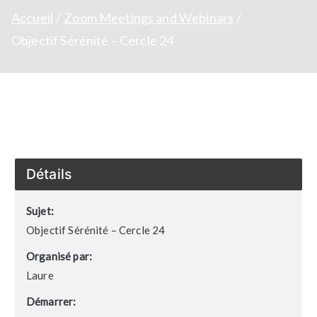
Accueil
Zoom Meetings and Webinars
Objectif Sérénité – Cercle 24
Détails
Sujet:
Objectif Sérénité – Cercle 24
Organisé par:
Laure
Démarrer: