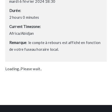
mardi 6 février 2024 18:30
Durée:
2 hours 0 minutes
Current Timezone:
Africa/Abidjan
Remarque
: le compte à rebours est affiché en fonction
de votre fuseau horaire local.
Loading..Please wait..