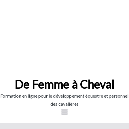
Aller
au
contenu
De Femme à Cheval
Formation en ligne pour le développement équestre et personnel
des cavalières