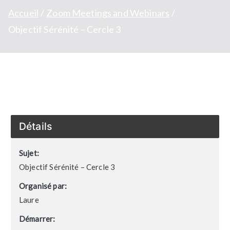
Accueil
Zoom Meetings and Webinars
Objectif Sérénité – Cercle 3
Détails
Sujet:
Objectif Sérénité – Cercle 3
Organisé par:
Laure
Démarrer: