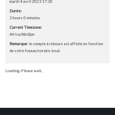
mardi 4 avril 2023 17:30
Durée:
2 hours 0 minutes
Current Timezone:
Africa/Abidjan
Remarque
: le compte à rebours est affiché en fonction
de votre fuseau horaire local.
Loading..Please wait..