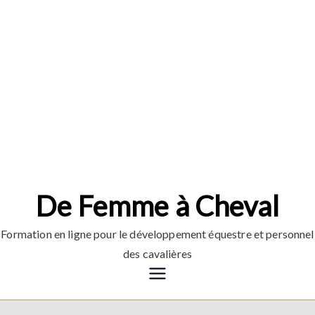
Aller
au
contenu
De Femme à Cheval
Formation en ligne pour le développement équestre et personnel
des cavalières