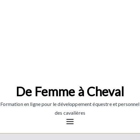
Aller
au
contenu
De Femme à Cheval
Formation en ligne pour le développement équestre et personnel
des cavalières