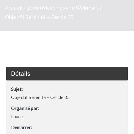
Accueil
Zoom Meetings and Webinars
Objectif Sérénité – Cercle 35
Détails
Sujet:
Objectif Sérénité – Cercle 35
Organisé par:
Laure
Démarrer: