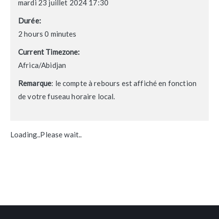
mardi 23 juillet 2024 17:30
Durée:
2 hours 0 minutes
Current Timezone:
Africa/Abidjan
Remarque
: le compte à rebours est affiché en fonction
de votre fuseau horaire local.
Loading..Please wait..