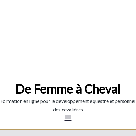
Aller
au
contenu
De Femme à Cheval
Formation en ligne pour le développement équestre et personnel
des cavalières