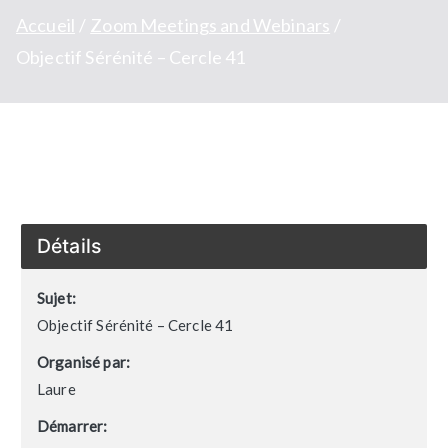
Accueil
Zoom Meetings and Webinars
Objectif Sérénité – Cercle 41
Détails
Sujet:
Objectif Sérénité – Cercle 41
Organisé par:
Laure
Démarrer: