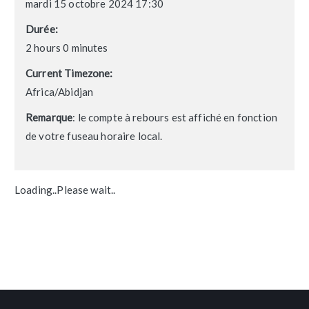
mardi 15 octobre 2024 17:30
Durée:
2 hours 0 minutes
Current Timezone:
Africa/Abidjan
Remarque
: le compte à rebours est affiché en fonction
de votre fuseau horaire local.
Loading..Please wait..