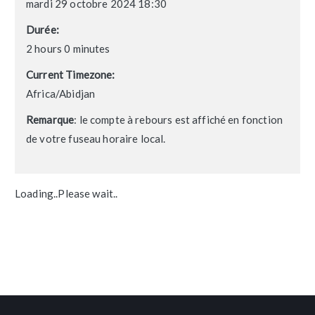
mardi 29 octobre 2024 18:30
Durée:
2 hours 0 minutes
Current Timezone:
Africa/Abidjan
Remarque
: le compte à rebours est affiché en fonction
de votre fuseau horaire local.
Loading..Please wait..