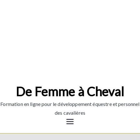
Aller
au
contenu
De Femme à Cheval
Formation en ligne pour le développement équestre et personnel
des cavalières