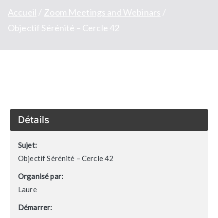
Accueil
Zoom Meetings and Webinars
Objectif Sérénité – Cercle 42
Détails
Sujet:
Objectif Sérénité – Cercle 42
Organisé par:
Laure
Démarrer: