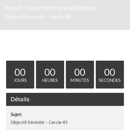
Accueil
Zoom Meetings and Webinars
Objectif Sérénité – Cercle 45
00
00
00
00
JOURS
HEURES
MINUTES
SECONDES
Détails
Sujet:
Objectif Sérénité – Cercle 45