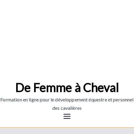
Aller
au
contenu
De Femme à Cheval
Formation en ligne pour le développement équestre et personnel
des cavalières