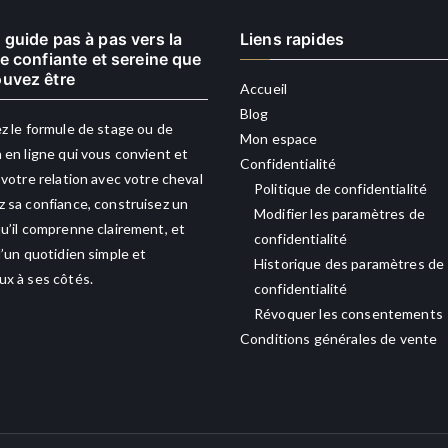
 guide pas à pas vers la
Liens rapides
re confiante et sereine que
uvez être
Accueil
Blog
z le formule de stage ou de
Mon espace
 en ligne qui vous convient et
Confidentialité
 votre relation avec votre cheval
Politique de confidentialité
 sa confiance, construisez un
Modifier les paramètres de
u’il comprenne clairement, et
confidentialité
d’un quotidien simple et
Historique des paramètres de
x à ses côtés.
confidentialité
Révoquer les consentements
Conditions générales de vente