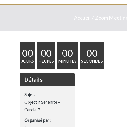
Accueil
Zoom Meeting
00
00
00
00
JOURS
HEURES
MINUTES
SECONDES
Détails
Sujet:
Objectif Sérénité –
Cercle 7
Organisé par: