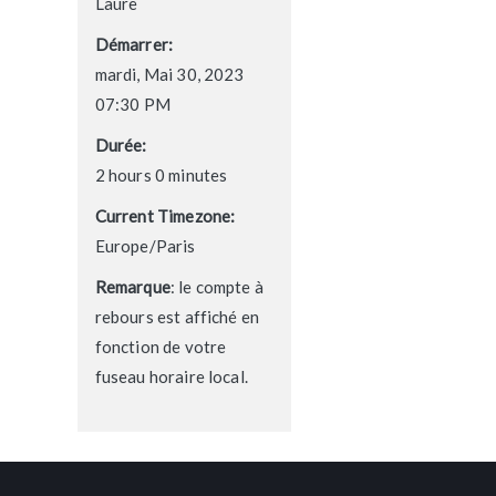
Laure
Démarrer:
mardi, Mai 30, 2023
07:30 PM
Durée:
2 hours 0 minutes
Current Timezone:
Europe/Paris
Remarque
: le compte à
rebours est affiché en
fonction de votre
fuseau horaire local.