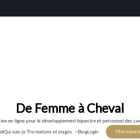
De Femme à Cheval
ion en ligne pour le développement équestre et personnel des cav
Mon espac
il
Qui suis-je ?
Formations et stages
Blog
Login