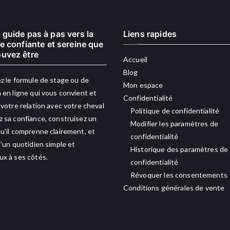
 guide pas à pas vers la
Liens rapides
re confiante et sereine que
uvez être
Accueil
Blog
z le formule de stage ou de
Mon espace
 en ligne qui vous convient et
Confidentialité
 votre relation avec votre cheval
Politique de confidentialité
 sa confiance, construisez un
Modifier les paramètres de
u’il comprenne clairement, et
confidentialité
d’un quotidien simple et
Historique des paramètres de
x à ses côtés.
confidentialité
Révoquer les consentements
Conditions générales de vente