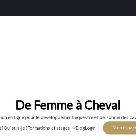
De Femme à Cheval
ion en ligne pour le développement équestre et personnel des cav
Mon espac
il
Qui suis-je ?
Formations et stages
Blog
Login