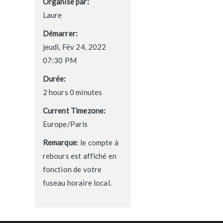
Organisé par:
Laure
Démarrer:
jeudi, Fév 24, 2022
07:30 PM
Durée:
2 hours 0 minutes
Current Timezone:
Europe/Paris
Remarque
: le compte à
rebours est affiché en
fonction de votre
fuseau horaire local.