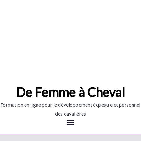
Aller
au
contenu
De Femme à Cheval
Formation en ligne pour le développement équestre et personnel
des cavalières