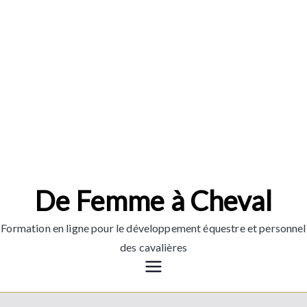
Aller
au
contenu
De Femme à Cheval
Formation en ligne pour le développement équestre et personnel
des cavalières