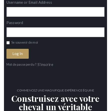
Username or Email Address
Password
Se souvenir de moi
Log In
|
S’inscrire
Mot de passe perdu ?
COMMENCEZ UNE MAGNIFIQUE EXPÉRIENCE ÉQUINE
Construisez avec votre
cheval un véritable