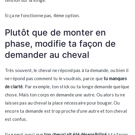
tension sur la longe.
Si ça ne fonctionne pas, 4ème option.
Plutôt que de monter en
phase, modifie ta façon de
demander au cheval
Très souvent, le cheval ne répond pas à ta demande, ou bien il
ne répond pas comment tu le voudrais, parce que
tu manques
de clarté
. Par exemple, ton stick ou ta longe demande quelque
chose. Mais ton corps en demande une autre. Ou alors tu ne
laisses pas au cheval la place nécessaire pour bouger. Ou
encore ta demande est trop proche d’une autre et ton cheval
est confus.
Il se peut aussi que
ton cheval ait été désensibilisé
à ta façon