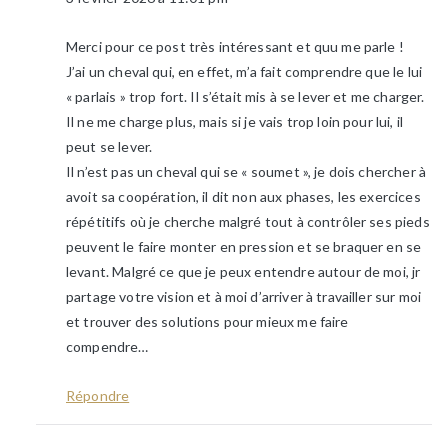
Merci pour ce post très intéressant et quu me parle !
J’ai un cheval qui, en effet, m’a fait comprendre que le lui
« parlais » trop fort. Il s’était mis à se lever et me charger.
Il ne me charge plus, mais si je vais trop loin pour lui, il
peut se lever.
Il n’est pas un cheval qui se « soumet », je dois chercher à
avoit sa coopération, il dit non aux phases, les exercices
répétitifs où je cherche malgré tout à contrôler ses pieds
peuvent le faire monter en pression et se braquer en se
levant. Malgré ce que je peux entendre autour de moi, jr
partage votre vision et à moi d’arriver à travailler sur moi
et trouver des solutions pour mieux me faire
compendre…
Répondre