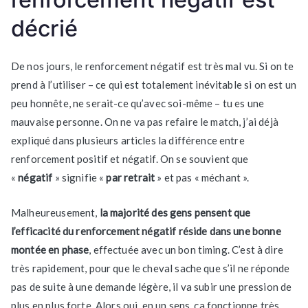
décrié
De nos jours, le renforcement négatif est très mal vu. Si on te
prend à l’utiliser – ce qui est totalement inévitable si on est un
peu honnête, ne serait-ce qu’avec soi-même – tu es une
mauvaise personne. On ne va pas refaire le match, j’ai déjà
expliqué dans plusieurs articles la différence entre
renforcement positif et négatif. On se souvient que
«
négatif
» signifie «
par retrait
» et pas « méchant ».
Malheureusement,
la majorité des gens pensent que
l’efficacité du renforcement négatif réside dans une bonne
montée en phase
, effectuée avec un bon timing. C’est à dire
très rapidement, pour que le cheval sache que s’il ne réponde
pas de suite à une demande légère, il va subir une pression de
plus en plus forte. Alors oui, en un sens, ça fonctionne très