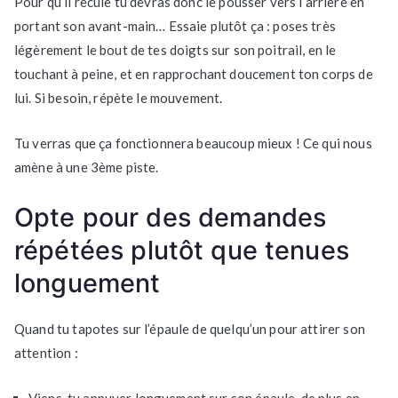
Pour qu’il recule tu devras donc le pousser vers l’arrière en
portant son avant-main… Essaie plutôt ça : poses très
légèrement le bout de tes doigts sur son poitrail, en le
touchant à peine, et en rapprochant doucement ton corps de
lui. Si besoin, répète le mouvement.
Tu verras que ça fonctionnera beaucoup mieux ! Ce qui nous
amène à une 3ème piste.
Opte pour des demandes
répétées plutôt que tenues
longuement
Quand tu tapotes sur l’épaule de quelqu’un pour attirer son
attention :