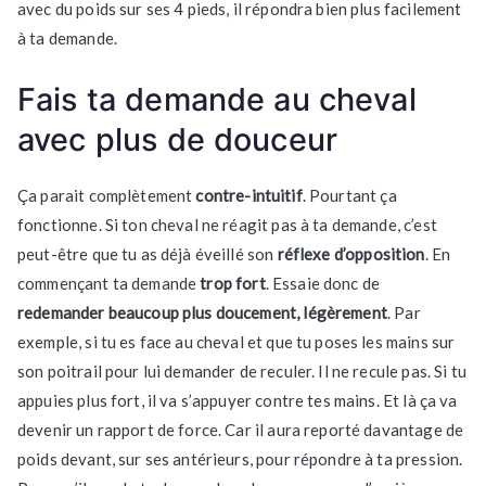
avec du poids sur ses 4 pieds, il répondra bien plus facilement
à ta demande.
Fais ta demande au cheval
avec plus de douceur
Ça parait complètement
contre-intuitif
. Pourtant ça
fonctionne. Si ton cheval ne réagit pas à ta demande, c’est
peut-être que tu as déjà éveillé son
réflexe d’opposition
. En
commençant ta demande
trop fort
. Essaie donc de
redemander beaucoup plus doucement, légèrement
. Par
exemple, si tu es face au cheval et que tu poses les mains sur
son poitrail pour lui demander de reculer. Il ne recule pas. Si tu
appuies plus fort, il va s’appuyer contre tes mains. Et là ça va
devenir un rapport de force. Car il aura reporté davantage de
poids devant, sur ses antérieurs, pour répondre à ta pression.