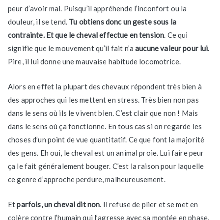
peur d’avoir mal. Puisqu’il appréhende l’inconfort ou la
douleur, il se tend.
Tu obtiens donc un geste sous la
contrainte. Et que le cheval effectue en tension
. Ce qui
signifie que le mouvement qu’il fait n’a
aucune valeur pour lui
.
Pire, il lui donne une mauvaise habitude locomotrice.
Alors en effet la plupart des chevaux répondent très bien à
des approches qui les mettent en stress. Très bien non pas
dans le sens où ils le vivent bien. C’est clair que non ! Mais
dans le sens où ça fonctionne. En tous cas si on regarde les
choses d’un point de vue quantitatif. Ce que font la majorité
des gens. Eh oui, le cheval est un animal proie. Lui faire peur
ça le fait généralement bouger. C’est la raison pour laquelle
ce genre d’approche perdure, malheureusement.
Et
parfois, un cheval dit non
. Il refuse de plier et se met en
colère contre l’humain qui l’agresse avec sa montée en phase.