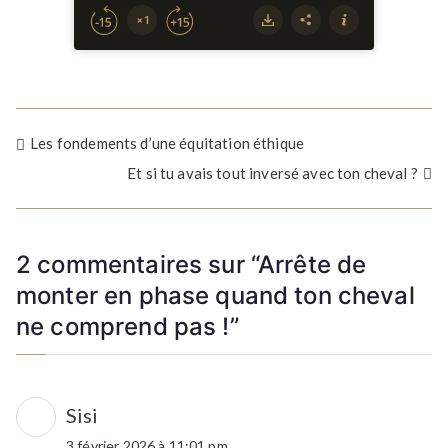
Navigation
Les fondements d’une équitation éthique
Et si tu avais tout inversé avec ton cheval ?
de
l’article
2 commentaires sur “
Arrête de
monter en phase quand ton cheval
ne comprend pas !
”
Sisi
3 février 2026 à 11:01 pm