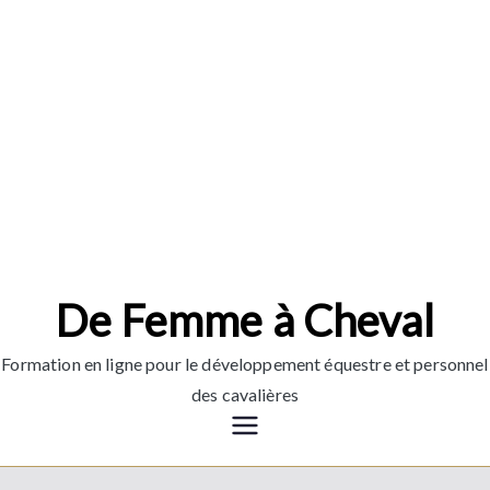
Aller
au
contenu
De Femme à Cheval
Formation en ligne pour le développement équestre et personnel
des cavalières