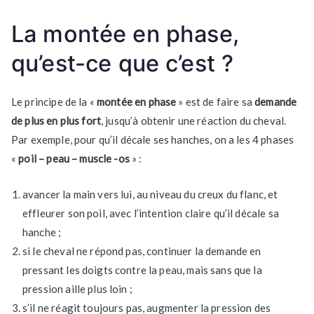
pas
!
La montée en phase,
qu’est-ce que c’est ?
Le principe de la «
montée en phase
» est de faire sa
demande
de plus en plus fort
, jusqu’à obtenir une réaction du cheval.
Par exemple, pour qu’il décale ses hanches, on a les 4 phases
«
poil – peau – muscle -os
» :
avancer la main vers lui, au niveau du creux du flanc, et
effleurer son poil, avec l’intention claire qu’il décale sa
hanche ;
si le cheval ne répond pas, continuer la demande en
pressant les doigts contre la peau, mais sans que la
pression aille plus loin ;
s’il ne réagit toujours pas, augmenter la pression des