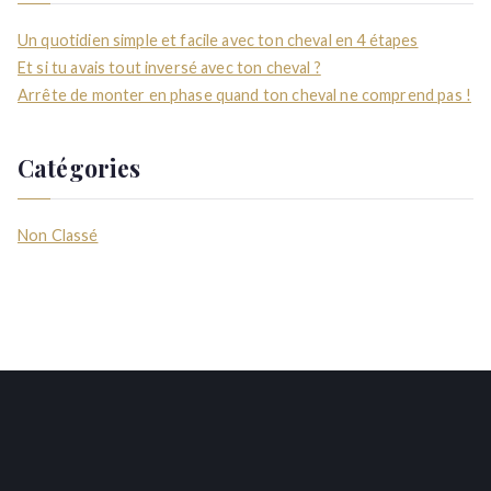
Un quotidien simple et facile avec ton cheval en 4 étapes
Et si tu avais tout inversé avec ton cheval ?
Arrête de monter en phase quand ton cheval ne comprend pas !
Catégories
Non Classé