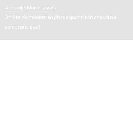
Accueil
Non Classé
Arrête de monter en phase quand ton cheval ne
comprend pas !