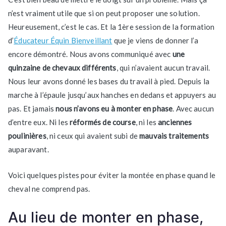
n’est vraiment utile que si on peut proposer une solution.
Heureusement, c’est le cas. Et la 1ère session de la formation
d’
Éducateur Équin Bienveillant
que je viens de donner l’a
encore démontré. Nous avons communiqué avec
une
quinzaine de chevaux différents
, qui n’avaient aucun travail.
Nous leur avons donné les bases du travail à pied. Depuis la
marche à l’épaule jusqu’aux hanches en dedans et appuyers au
pas. Et jamais
nous n’avons eu à monter en phase
. Avec aucun
d’entre eux. Ni les
réformés de course
, ni les
anciennes
poulinières
, ni ceux qui avaient subi de
mauvais traitements
auparavant.
Voici quelques pistes pour éviter la montée en phase quand le
cheval ne comprend pas.
Au lieu de monter en phase,