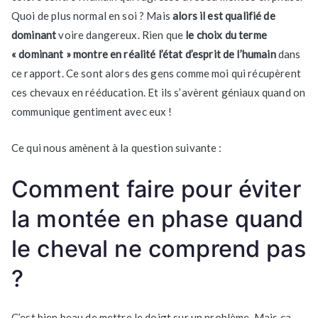
Quoi de plus normal en soi ? Mais
alors il est qualifié de
dominant
voire dangereux. Rien que
le choix du terme
« dominant » montre en réalité l’état d’esprit de l’humain
dans
ce rapport. Ce sont alors des gens comme moi qui récupèrent
ces chevaux en rééducation. Et ils s’avèrent géniaux quand on
communique gentiment avec eux !
Ce qui nous amènent à la question suivante :
Comment faire pour éviter
la montée en phase quand
le cheval ne comprend pas
?
C’est bien beau de mettre le doigt sur un problème. Mais ça