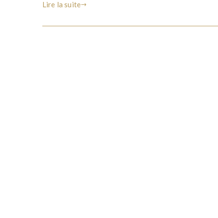
Lire la suite