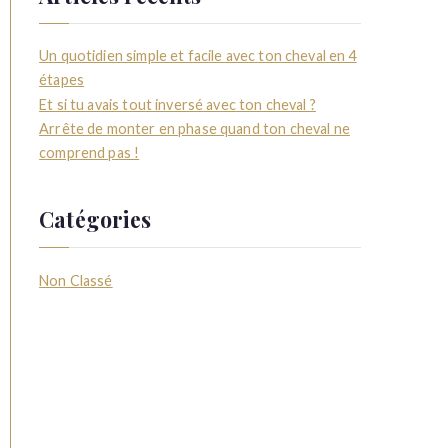
Un quotidien simple et facile avec ton cheval en 4
étapes
Et si tu avais tout inversé avec ton cheval ?
Arrête de monter en phase quand ton cheval ne
comprend pas !
Catégories
Non Classé