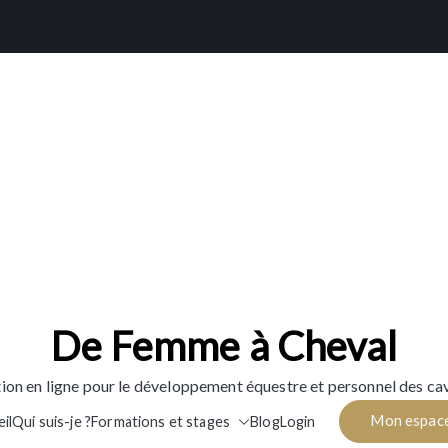
De Femme à Cheval
ion en ligne pour le développement équestre et personnel des cav
Mon espac
il
Qui suis-je ?
Formations et stages
Blog
Login