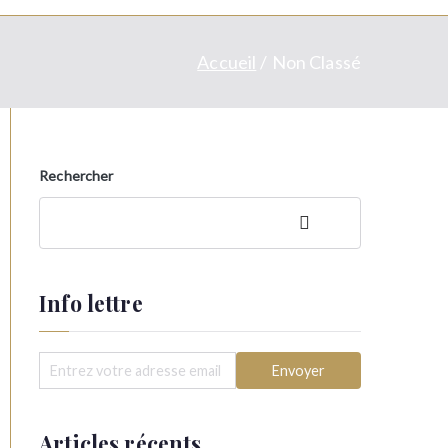
Accueil
Non Classé
Rechercher
Rechercher
Info lettre
Articles récents