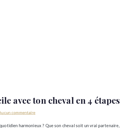
ile avec ton cheval en 4 étapes
sur
Aucun commentaire
Un
 quotidien harmonieux ? Que son cheval soit un vrai partenaire,
quotidien