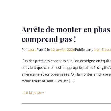
Arrête de monter en phas
comprend pas !
Par
Laure
Publié le
12 janvier 2026
Publié dans
Non Class
L’un des premiers concepts que l’on enseigne en équita
souvient que ce nom est inapproprié puisqu’il s’agit d
américaine et européanisées. Or, la monter en phase p
même traumatisant. Il existe […]
Lire la suite