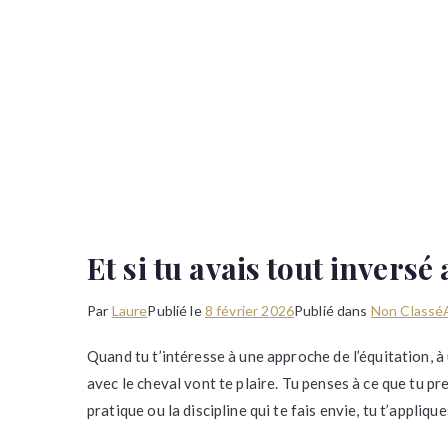
Et si tu avais tout inversé
Par
Laure
Publié le
8 février 2026
Publié dans
Non Classé
Quand tu t’intéresse à une approche de l’équitation, à 
avec le cheval vont te plaire. Tu penses à ce que tu pren
pratique ou la discipline qui te fais envie, tu t’applique