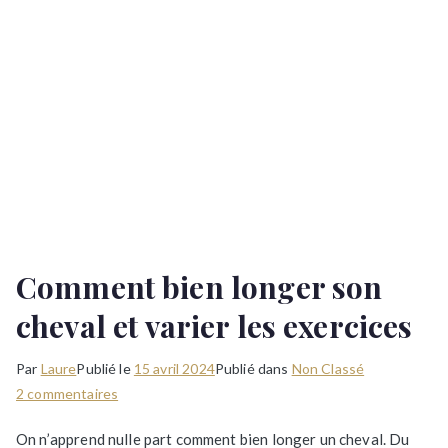
Comment bien longer son
cheval et varier les exercices
Par
Laure
Publié le
15 avril 2024
Publié dans
Non Classé
sur
2 commentaires
Comment
On n’apprend nulle part comment bien longer un cheval. Du
bien