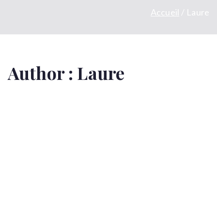
Accueil
Laure
Author :
Laure