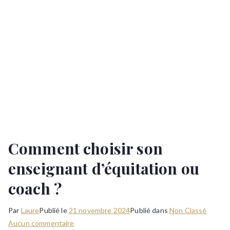
Comment choisir son
enseignant d’équitation ou
coach ?
Par
Laure
Publié le
21 novembre 2024
Publié dans
Non Classé
sur
Aucun commentaire