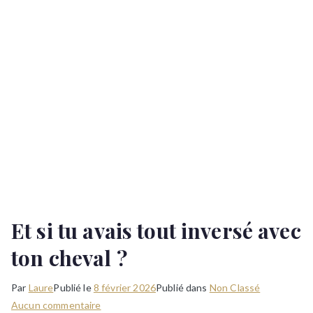
Et si tu avais tout inversé avec
ton cheval ?
Par
Laure
Publié le
8 février 2026
Publié dans
Non Classé
sur
Aucun commentaire