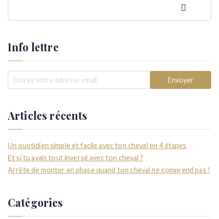
articles
Rechercher
Info lettre
Articles récents
Un quotidien simple et facile avec ton cheval en 4 étapes
Et si tu avais tout inversé avec ton cheval ?
Arrête de monter en phase quand ton cheval ne comprend pas !
Catégories