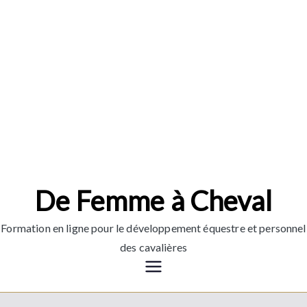
Aller
au
contenu
De Femme à Cheval
Formation en ligne pour le développement équestre et personnel
des cavalières