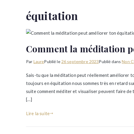
équitation
Comment la méditation pe
Par
Laure
Publié le
26 septembre 2023
Publié dans
Non C
Sais-tu que la méditation peut réellement améliorer t
toujours en équitation nous sommes très en retard sur 
suite comment méditer et visualiser peuvent faire de t
[…]
Lire la suite