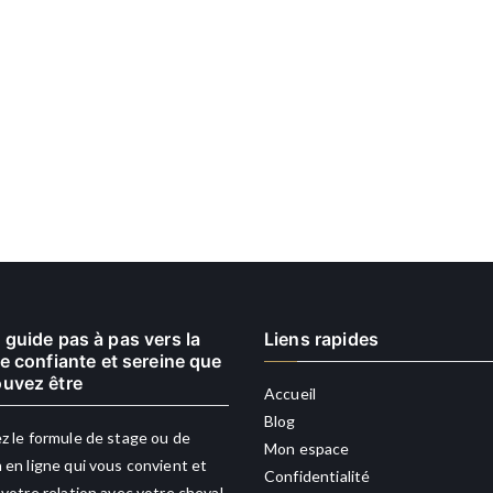
 guide pas à pas vers la
Liens rapides
re confiante et sereine que
uvez être
Accueil
Blog
z le formule de stage ou de
Mon espace
 en ligne qui vous convient et
Confidentialité
 votre relation avec votre cheval