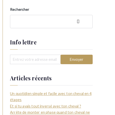
Rechercher
Rechercher
Info lettre
Articles récents
Un quotidien simple et facile avec ton cheval en 4
étapes
Et si tu avais tout inversé avec ton cheval ?
Arrête de monter en phase quand ton cheval ne