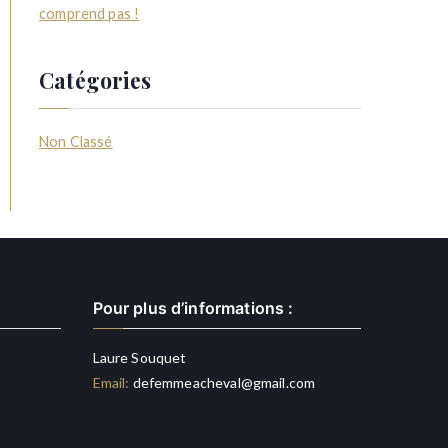
comprend pas !
Catégories
Non Classé
Pour plus d’informations :
Laure Souquet
Email:
defemmeacheval@gmail.com