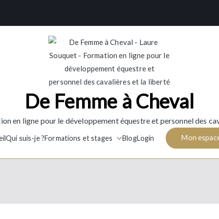
De Femme à Cheval
ion en ligne pour le développement équestre et personnel des cav
Mon espac
il
Qui suis-je ?
Formations et stages
Blog
Login