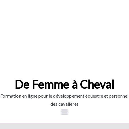
Aller
au
contenu
De Femme à Cheval
Formation en ligne pour le développement équestre et personnel
des cavalières