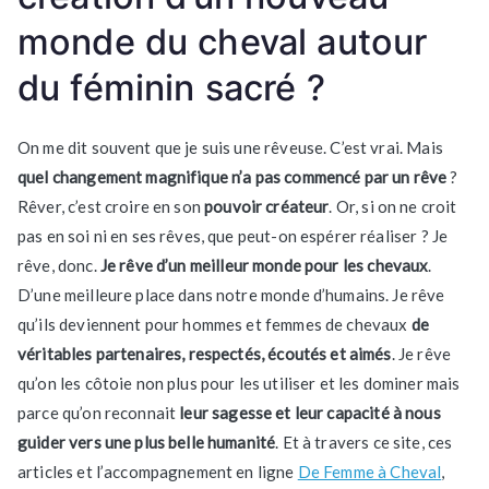
monde du cheval autour
du féminin sacré ?
On me dit souvent que je suis une rêveuse. C’est vrai. Mais
quel changement magnifique n’a pas commencé par un rêve
?
Rêver, c’est croire en son
pouvoir créateur
. Or, si on ne croit
pas en soi ni en ses rêves, que peut-on espérer réaliser ? Je
rêve, donc.
Je rêve d’un meilleur monde pour les chevaux
.
D’une meilleure place dans notre monde d’humains. Je rêve
qu’ils deviennent pour hommes et femmes de chevaux
de
véritables partenaires, respectés, écoutés et aimés
. Je rêve
qu’on les côtoie non plus pour les utiliser et les dominer mais
parce qu’on reconnait
leur sagesse et leur capacité à nous
guider vers une plus belle humanité
. Et à travers ce site, ces
articles et l’accompagnement en ligne
De Femme à Cheval
,