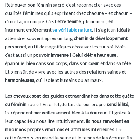
Retrouver son féminin sacré, c’est reconnecter avec ces
qualités féminines qui s’expriment chez chacune – et chacun –
d’une façon unique. C’est
être femme
, pleinement,
en
incarnant entièrement
sa véritable nature
. Il s’agit un
idéal
à
atteindre, souvent après un long
chemin de développement
personnel
, au fil de magnifiques découvertes sur soi. Mais
c’est aussi un
pouvoir immense
! Celui
d’être heureuse,
épanouie, bien dans son corps, dans son cœur et dans sa tête
.
Et bien sûr, de vivre avec les autres des
relations saines et
harmonieuses
, qu’il soient humains ou animaux.
Les chevaux sont des guides extraordinaires dans cette quête
du féminin
sacré ! En effet, du fait de leur propre
sensibilité
,
ils
répondent merveilleusement bien à la douceur
. Et grâce à
leur capacité à nous lire intuitivement, ils
nous renvoient en
miroir nos propres émotions et attitudes intérieures
. De
cette façon, si on prend la peine et le temps de les écouter, ils