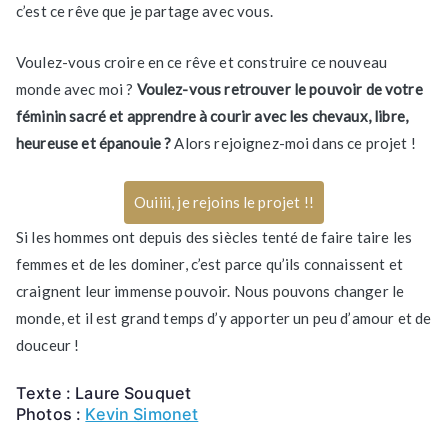
c’est ce rêve que je partage avec vous.
Voulez-vous croire en ce rêve et construire ce nouveau
monde avec moi ?
Voulez-vous retrouver le pouvoir de votre
féminin sacré et apprendre à courir avec les chevaux, libre,
heureuse et épanouie ?
Alors rejoignez-moi dans ce projet !
Ouiiii, je rejoins le projet !!
Si les hommes ont depuis des siècles tenté de faire taire les
femmes et de les dominer, c’est parce qu’ils connaissent et
craignent leur immense pouvoir. Nous pouvons changer le
monde, et il est grand temps d’y apporter un peu d’amour et de
douceur !
Texte : Laure Souquet
Photos :
Kevin Simonet