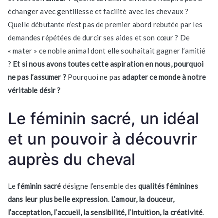
échanger avec gentillesse et facilité avec les chevaux ?
Quelle débutante n’est pas de premier abord rebutée par les
demandes répétées de durcir ses aides et son cœur ? De
« mater » ce noble animal dont elle souhaitait gagner l’amitié
?
Et si nous avons toutes cette aspiration en nous, pourquoi
ne pas l’assumer ?
Pourquoi ne pas
adapter ce monde à notre
véritable désir ?
Le féminin sacré, un idéal
et un pouvoir à découvrir
auprès du cheval
Le
féminin sacré
désigne l’ensemble des
qualités féminines
dans leur plus belle expression
.
L’amour, la douceur,
l’acceptation, l’accueil, la sensibilité, l’intuition, la créativité
.