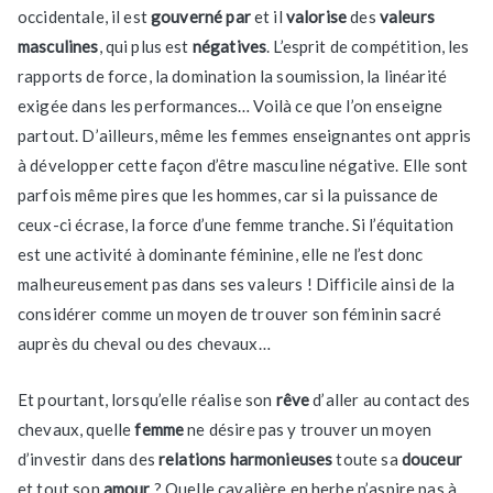
occidentale, il est
gouverné par
et il
valorise
des
valeurs
masculines
, qui plus est
négatives
. L’esprit de compétition, les
rapports de force, la domination la soumission, la linéarité
exigée dans les performances… Voilà ce que l’on enseigne
partout. D’ailleurs, même les femmes enseignantes ont appris
à développer cette façon d’être masculine négative. Elle sont
parfois même pires que les hommes, car si la puissance de
ceux-ci écrase, la force d’une femme tranche. Si l’équitation
est une activité à dominante féminine, elle ne l’est donc
malheureusement pas dans ses valeurs ! Difficile ainsi de la
considérer comme un moyen de trouver son féminin sacré
auprès du cheval ou des chevaux…
Et pourtant, lorsqu’elle réalise son
rêve
d’aller au contact des
chevaux, quelle
femme
ne désire pas y trouver un moyen
d’investir dans des
relations harmonieuses
toute sa
douceur
et tout son
amour
? Quelle cavalière en herbe n’aspire pas à